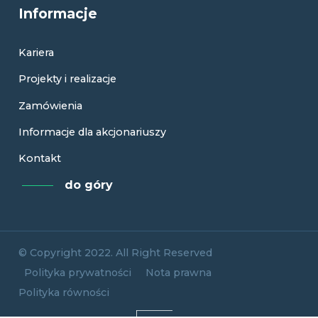
Informacje
Kariera
Projekty i realizacje
Zamówienia
Informacje dla akcjonariuszy
Kontakt
do góry
© Copyright 2022. All Right Reserved
Polityka prywatności
Nota prawna
Polityka równości