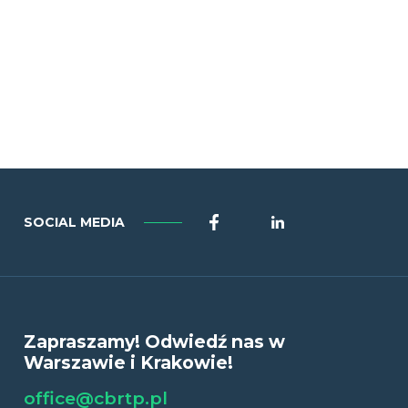
Facebook
LinkedIn
SOCIAL MEDIA
Zapraszamy! Odwiedź nas w
Warszawie i Krakowie!
office@cbrtp.pl