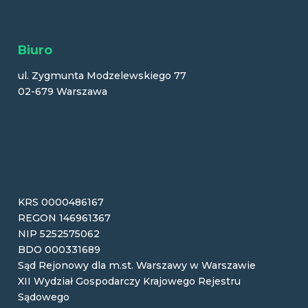
Biuro
ul. Zygmunta Modzelewskiego 77
02-679 Warszawa
KRS 0000486167
REGON 146961367
NIP 5252575062
BDO 000331689
Sąd Rejonowy dla m.st. Warszawy w Warszawie
XII Wydział Gospodarczy Krajowego Rejestru
Sądowego