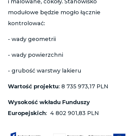
i malowane, cokoły. Stanowisko
modułowe będzie mogło łącznie
kontrolować:
- wady geometrii
- wady powierzchni
- grubość warstwy lakieru
Wartość projektu
: 8 735 973,17 PLN
Wysokość wkładu Funduszy
Europejskich
: 4 802 901,83 PLN