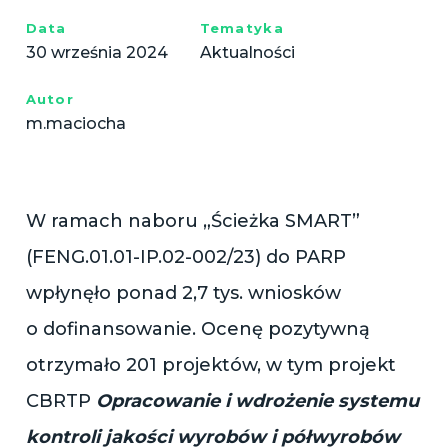
Data
Tematyka
30 września 2024
Aktualności
Autor
m.maciocha
W ramach naboru „Ścieżka SMART”
(FENG.01.01-IP.02-002/23) do PARP
wpłynęło ponad 2,7 tys. wniosków
o dofinansowanie. Ocenę pozytywną
otrzymało 201 projektów, w tym projekt
CBRTP
Opracowanie i wdrożenie systemu
kontroli jakości wyrobów i półwyrobów