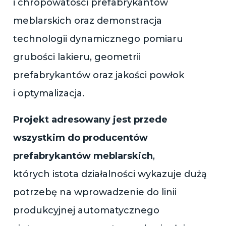
i chropowatości prefabrykantów
meblarskich oraz demonstracja
technologii dynamicznego pomiaru
grubości lakieru, geometrii
prefabrykantów oraz jakości powłok
i optymalizacja.
Projekt adresowany jest przede
wszystkim do
producentów
prefabrykantów meblarskich
,
których istota działalności wykazuje dużą
potrzebę na wprowadzenie do linii
produkcyjnej automatycznego