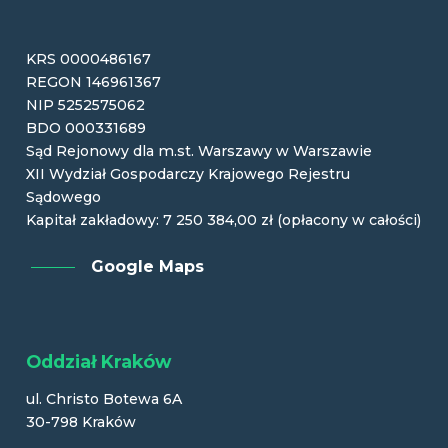
KRS 0000486167
REGON 146961367
NIP 5252575062
BDO 000331689
Sąd Rejonowy dla m.st. Warszawy w Warszawie
XII Wydział Gospodarczy Krajowego Rejestru
Sądowego
Kapitał zakładowy: 7 250 384,00 zł (opłacony w całości)
Google Maps
Oddział Kraków
ul. Christo Botewa 6A
30-798 Kraków