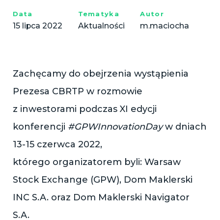
Data
Tematyka
Autor
15 lipca 2022
Aktualności
m.maciocha
Zachęcamy do obejrzenia wystąpienia
Prezesa CBRTP w rozmowie
z inwestorami podczas XI edycji
konferencji
#GPWInnovationDay
w dniach
13-15 czerwca 2022,
którego organizatorem byli: Warsaw
Stock Exchange (GPW), Dom Maklerski
INC S.A. oraz Dom Maklerski Navigator
S.A.