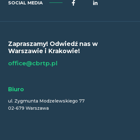
Facebook
LinkedIn
SOCIAL MEDIA
Zapraszamy! Odwiedź nas w
Warszawie i Krakowie!
office@cbrtp.pl
Biuro
ul. Zygmunta Modzelewskiego 77
02-679 Warszawa