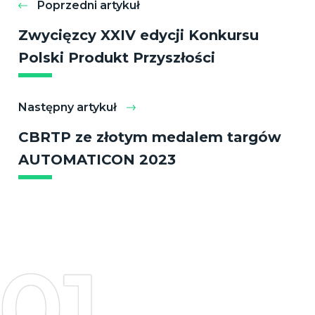
Poprzedni artykuł
Zwycięzcy XXIV edycji Konkursu
Polski Produkt Przyszłości
Następny artykuł
CBRTP ze złotym medalem targów
AUTOMATICON 2023
01