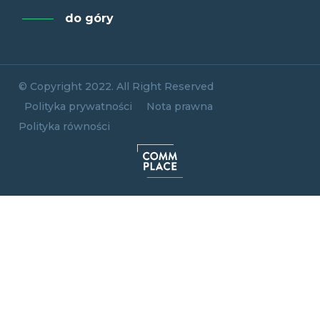
do góry
© Copyright 2022. All Right Reserved
Polityka prywatności
Nota prawna
Polityka równości
Commplace