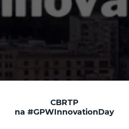
CBRTP
na #GPWInnovationDay