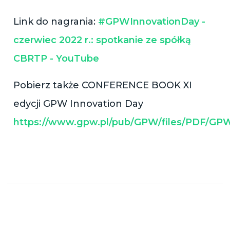
Link do nagrania:
#GPWInnovationDay -
czerwiec 2022 r.: spotkanie ze spółką
CBRTP - YouTube
Pobierz także CONFERENCE BOOK XI
edycji GPW Innovation Day
https://www.gpw.pl/pub/GPW/files/PDF/GP